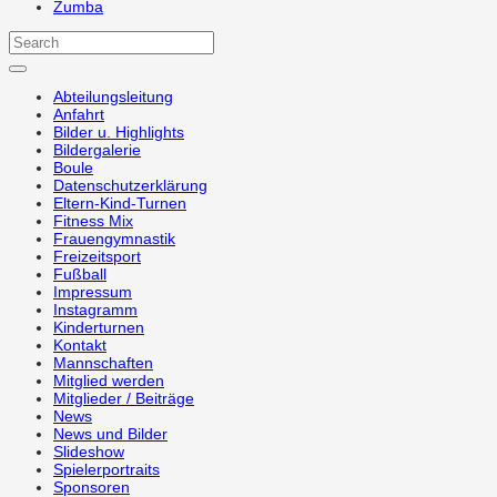
Zumba
Abteilungsleitung
Anfahrt
Bilder u. Highlights
Bildergalerie
Boule
Datenschutzerklärung
Eltern-Kind-Turnen
Fitness Mix
Frauengymnastik
Freizeitsport
Fußball
Impressum
Instagramm
Kinderturnen
Kontakt
Mannschaften
Mitglied werden
Mitglieder / Beiträge
News
News und Bilder
Slideshow
Spielerportraits
Sponsoren