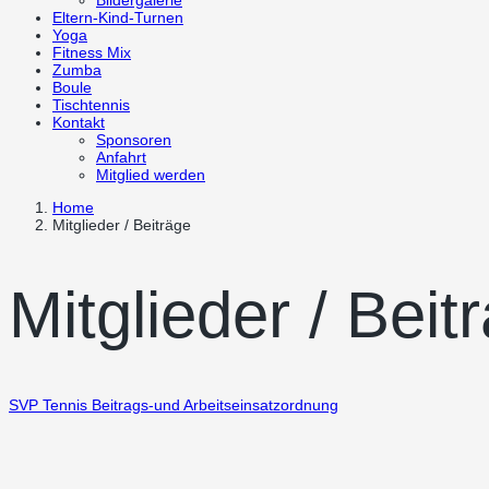
Bildergalerie
Eltern-Kind-Turnen
Yoga
Fitness Mix
Zumba
Boule
Tischtennis
Kontakt
Sponsoren
Anfahrt
Mitglied werden
Home
Mitglieder / Beiträge
Mitglieder / Beit
SVP Tennis Beitrags-und Arbeitseinsatzordnung