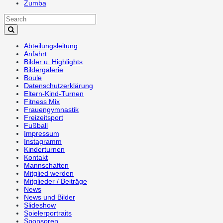
Zumba
Abteilungsleitung
Anfahrt
Bilder u. Highlights
Bildergalerie
Boule
Datenschutzerklärung
Eltern-Kind-Turnen
Fitness Mix
Frauengymnastik
Freizeitsport
Fußball
Impressum
Instagramm
Kinderturnen
Kontakt
Mannschaften
Mitglied werden
Mitglieder / Beiträge
News
News und Bilder
Slideshow
Spielerportraits
Sponsoren