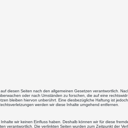
 auf diesen Seiten nach den allgemeinen Gesetzen verantwortlich. Nach
 überwachen oder nach Umständen zu forschen, die auf eine rechtswidri
en bleiben hiervon unberührt. Eine diesbezügliche Haftung ist jedoch
echtsverletzungen werden wir diese Inhalte umgehend entfernen.
n Inhalte wir keinen Einfluss haben. Deshalb können wir für diese fre
Seiten verantwortlich. Die verlinkten Seiten wurden zum Zeitpunkt der V