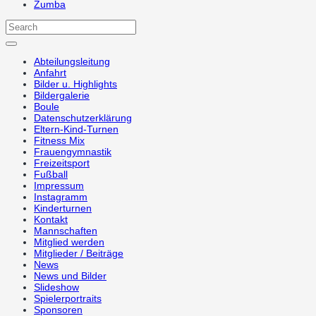
Zumba
Abteilungsleitung
Anfahrt
Bilder u. Highlights
Bildergalerie
Boule
Datenschutzerklärung
Eltern-Kind-Turnen
Fitness Mix
Frauengymnastik
Freizeitsport
Fußball
Impressum
Instagramm
Kinderturnen
Kontakt
Mannschaften
Mitglied werden
Mitglieder / Beiträge
News
News und Bilder
Slideshow
Spielerportraits
Sponsoren