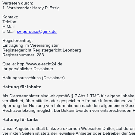
Vertreten durch:
1. Vorsitzender Hardy P. Essig
Kontakt:
Telefon:
E-Mail:
E-Mail:
sv-perouse@gmx.de
Registereintrag:
Eintragung im Vereinsregister.
Registergericht:Registergericht Leonberg
Registernummer: 283
Quelle: http://www.e-recht24.de
Ihr persönlicher Disclaimer:
Haftungsausschluss (Disclaimer)
Haftung für Inhalte
Als Diensteanbieter sind wir gemäß § 7 Abs.1 TMG für eigene Inhalte
verpflichtet, übermittelte oder gespeicherte fremde Informationen zu
Sperrung der Nutzung von Informationen nach den allgemeinen Gesetz
Rechtsverletzung möglich. Bei Bekanntwerden von entsprechenden R
Haftung für Links
Unser Angebot enthält Links zu externen Webseiten Dritter, auf dere
verlinkten Seiten ist stets der jeweilige Anbieter oder Betreiber der 